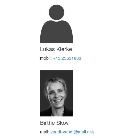
Lukas Klerke
mobil:
+45 25531833
Birthe Skov
mail:
vandt-vandt@mail.dkk