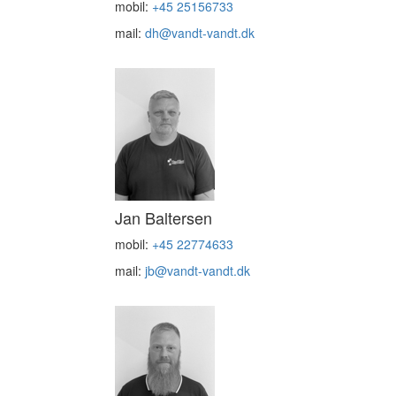
mobil:
+45 25156733
mail:
dh@vandt-vandt.dk
Jan Baltersen
mobil:
+45 22774633
mail:
jb@vandt-vandt.dk