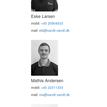
Eske Larsen
mobil:
+45 20904033
mail:
ebl@vandt-vandt.dk
Mathis Andersen
mobil:
+45 22311333
mail:
ma@vandt-vandt.dk