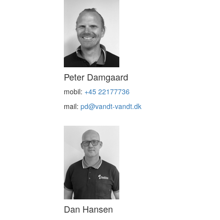
Peter Damgaard
mobil:
+45 22177736
mail:
pd@vandt-vandt.dk
Dan Hansen