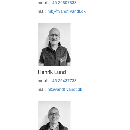
mobil:
+45 20607633
mail:
mbj@vandt-vandt.dk
Henrik Lund
mobil:
+45 25437733
mail:
hl@vandt-vandt.dk