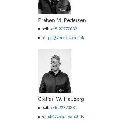
Preben M. Pedersen
mobil:
+45 22272033
mail:
pp@vandt-vandt.dk
Steffen W. Hauberg
mobil:
+45 22773361
mail:
sh@vandt-vandt.dk